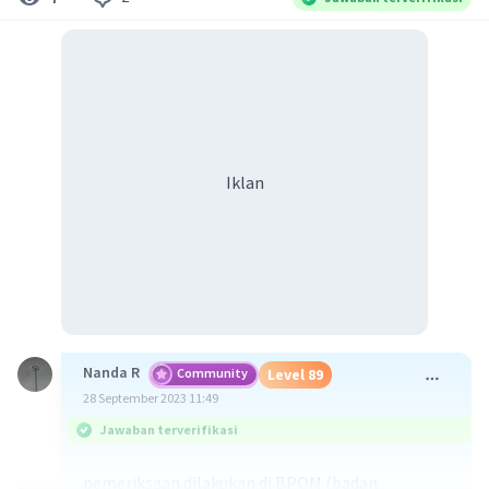
Iklan
Nanda R
Community
Level 89
28 September 2023 11:49
Jawaban terverifikasi
pemeriksaan dilakukan di BPOM (badan