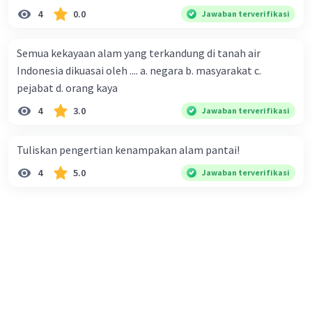
4
0.0
Jawaban terverifikasi
Semua kekayaan alam yang terkandung di tanah air
Indonesia dikuasai oleh .... a. negara b. masyarakat c.
pejabat d. orang kaya
4
3.0
Jawaban terverifikasi
Tuliskan pengertian kenampakan alam pantai!
4
5.0
Jawaban terverifikasi