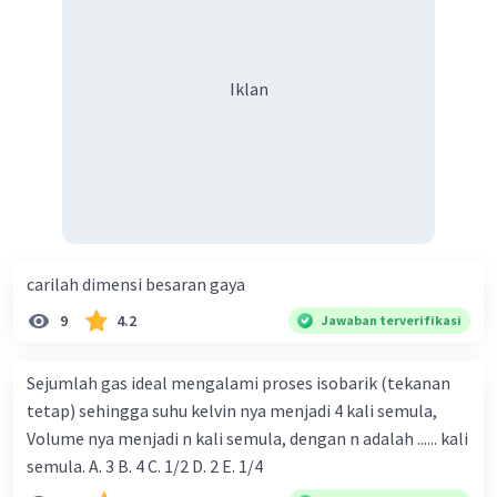
Iklan
carilah dimensi besaran gaya
9
4.2
Jawaban terverifikasi
Sejumlah gas ideal mengalami proses isobarik (tekanan
tetap) sehingga suhu kelvin nya menjadi 4 kali semula,
Volume nya menjadi n kali semula, dengan n adalah ...... kali
semula. A. 3 B. 4 C. 1/2 D. 2 E. 1/4