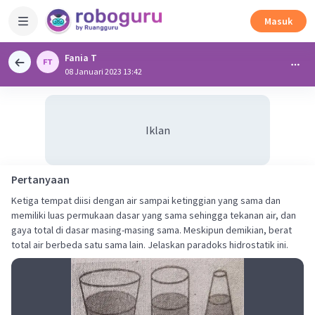
Masuk
Fania T
08 Januari 2023 13:42
Iklan
Pertanyaan
Ketiga tempat diisi dengan air sampai ketinggian yang sama dan
memiliki luas permukaan dasar yang sama sehingga tekanan air, dan
gaya total di dasar masing-masing sama. Meskipun demikian, berat