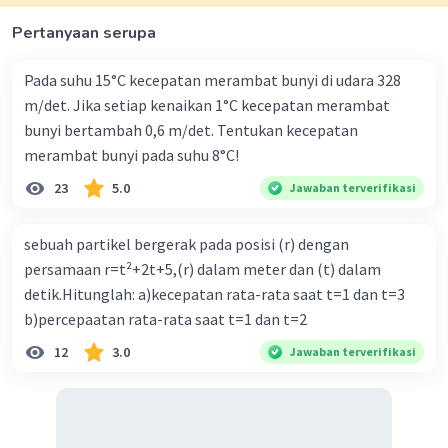
Pertanyaan serupa
Pada suhu 15°C kecepatan merambat bunyi di udara 328
m/det. Jika setiap kenaikan 1°C kecepatan merambat
bunyi bertambah 0,6 m/det. Tentukan kecepatan
merambat bunyi pada suhu 8°C!
23
5.0
Jawaban terverifikasi
sebuah partikel bergerak pada posisi (r) dengan
persamaan r=t²+2t+5,(r) dalam meter dan (t) dalam
detik.Hitunglah: a)kecepatan rata-rata saat t=1 dan t=3
b)percepaatan rata-rata saat t=1 dan t=2
12
3.0
Jawaban terverifikasi