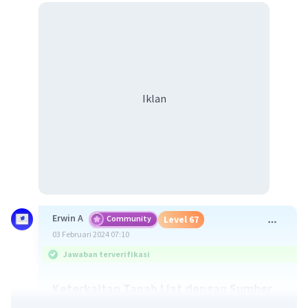
Iklan
Erwin A
Community
Level 67
03 Februari 2024 07:10
Jawaban terverifikasi
Keterkaitan Tanah Liat dengan Sumber
Daya Alam