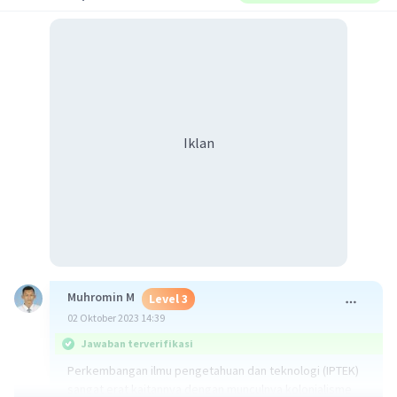
Iklan
Muhromin M
Level 3
02 Oktober 2023 14:39
Jawaban terverifikasi
Perkembangan ilmu pengetahuan dan teknologi (IPTEK)
sangat erat kaitannya dengan munculnya kolonialisme