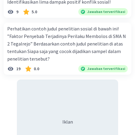
Identifikasikan lima dampak positif konflik sosial!
9
5.0
Jawaban terverifikasi
Perhatikan contoh judul penelitian sosial di bawah ini!
”Faktor Penyebab Terjadinya Perilaku Membolos di SMA N
2 Tegalrejo” Berdasarkan contoh judul penelitian di atas
tentukan Siapa saja yang cocok dijadikan sampel dalam
penelitian tersebut?
19
0.0
Jawaban terverifikasi
Iklan