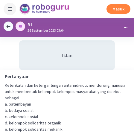
Masuk
R I
26 September 2023 03:04
Iklan
Pertanyaan
Keterikatan dan ketergantungan antarindividu, mendorong manusia
untuk membentuk kelompok-kelompok masyarakat yang disebut
sebagai...
a. patembayan
b. budaya sosial
c. kelompok sosial
d. kelompok solidaritas organik
e. kelompok solidaritas mekanik