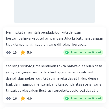
Peningkatan jumlah penduduk diikuti dengan
bertambahnya kebutuhan pangan. Jika kebutuhan pangan
tidak terpenuhi, masalah yang dihadapi berupa ....
15
5.0
Jawaban terverifikasi
seorang sosiolog menemukan fakta bahwa di sebuah desa
yang warganya terdiri dari berbagai macam asal-usul
daerah dan pekerjaan, tetapi mereka dapat hidup dengan
baik dan mampu mengembangkan solidaritas sosial yang
tinggi. berdasarkan ilustrasi tersebut, sosiologi dapat
berfungsi sebagai ilmu yang ....
16
0.0
Jawaban terverifikasi