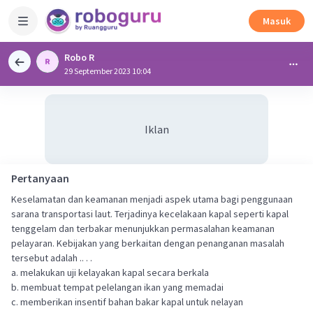
Masuk
Robo R
29 September 2023 10:04
Iklan
Pertanyaan
Keselamatan dan keamanan menjadi aspek utama bagi penggunaan
sarana transportasi laut. Terjadinya kecelakaan kapal seperti kapal
tenggelam dan terbakar menunjukkan permasalahan keamanan
pelayaran. Kebijakan yang berkaitan dengan penanganan masalah
tersebut adalah .. . .
a. melakukan uji kelayakan kapal secara berkala
b. membuat tempat pelelangan ikan yang memadai
c. memberikan insentif bahan bakar kapal untuk nelayan