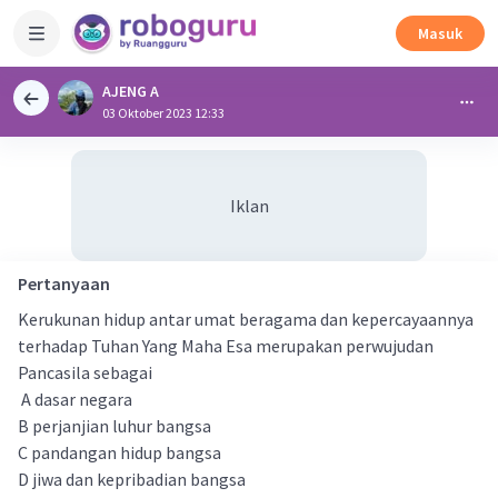
Masuk
AJENG A
03 Oktober 2023 12:33
Iklan
Pertanyaan
Kerukunan hidup antar umat beragama dan kepercayaannya
terhadap Tuhan Yang Maha Esa merupakan perwujudan
Pancasila sebagai
A dasar negara
B perjanjian luhur bangsa
C pandangan hidup bangsa
D jiwa dan kepribadian bangsa