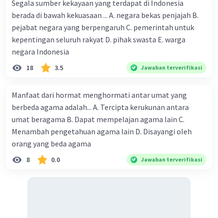
Segala sumber kekayaan yang terdapat di Indonesia
berada di bawah kekuasaan ... A. negara bekas penjajah B.
pejabat negara yang berpengaruh C. pemerintah untuk
kepentingan seluruh rakyat D. pihak swasta E. warga
negara Indonesia
18
3.5
Jawaban terverifikasi
Manfaat dari hormat menghormati antar umat yang
berbeda agama adalah... A. Tercipta kerukunan antara
umat beragama B. Dapat mempelajan agama lain C.
Menambah pengetahuan agama lain D. Disayangi oleh
orang yang beda agama
8
0.0
Jawaban terverifikasi