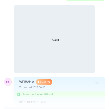
Iklan
FATIMAH A
Level 72
05 Januari 2023 00:00
Jawaban terverifikasi
40² = 40 x 40 = 1600