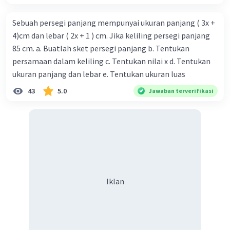
Sebuah persegi panjang mempunyai ukuran panjang ( 3x +
4)cm dan lebar ( 2x + 1 ) cm. Jika keliling persegi panjang
85 cm. a. Buatlah sket persegi panjang b. Tentukan
persamaan dalam keliling c. Tentukan nilai x d. Tentukan
ukuran panjang dan lebar e. Tentukan ukuran luas
43
5.0
Jawaban terverifikasi
Iklan