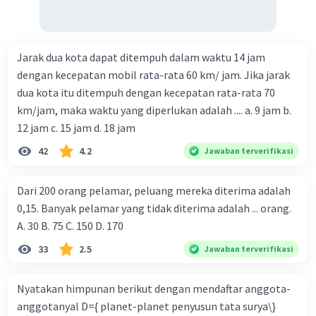
Jarak dua kota dapat ditempuh dalam waktu 14 jam
dengan kecepatan mobil rata-rata 60 km/ jam. Jika jarak
dua kota itu ditempuh dengan kecepatan rata-rata 70
km/jam, maka waktu yang diperlukan adalah .... a. 9 jam b.
12 jam c. 15 jam d. 18 jam
42
4.2
Jawaban terverifikasi
Dari 200 orang pelamar, peluang mereka diterima adalah
0,15. Banyak pelamar yang tidak diterima adalah ... orang.
A. 30 B. 75 C. 150 D. 170
33
2.5
Jawaban terverifikasi
Nyatakan himpunan berikut dengan mendaftar anggota-
anggotanyal D={ planet-planet penyusun tata surya\}