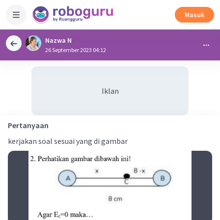
Masuk
Nazwa N
26 September 2023 04:12
Iklan
Pertanyaan
kerjakan soal sesuai yang di gambar