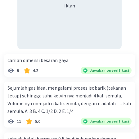
Iklan
carilah dimensi besaran gaya
9
4.2
Jawaban terverifikasi
Sejumlah gas ideal mengalami proses isobarik (tekanan
tetap) sehingga suhu kelvin nya menjadi 4 kali semula,
Volume nya menjadi n kali semula, dengan n adalah ...... kali
semula. A. 3 B. 4 C. 1/2 D. 2 E. 1/4
11
5.0
Jawaban terverifikasi
sebuah balok bermassa 0,5 kg dihubungkan dengan