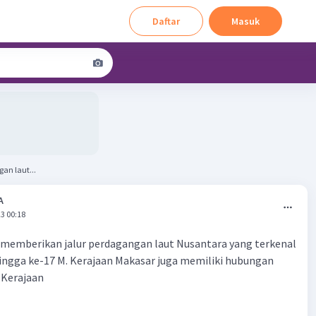
Daftar
Masuk
an laut...
A
3 00:18
 memberikan jalur perdagangan laut Nusantara yang terkenal
ingga ke-17 M. Kerajaan Makasar juga memiliki hubungan
 Kerajaan