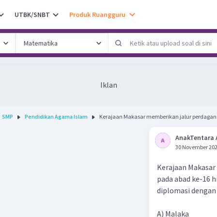
UTBK/SNBT
Produk Ruangguru
Iklan
SMP
Pendidikan Agama Islam
Kerajaan Makasar memberikan jalur perdagang
AnakTentara 
30 November 202
Kerajaan Makasar
pada abad ke-16 h
diplomasi dengan
A) Malaka