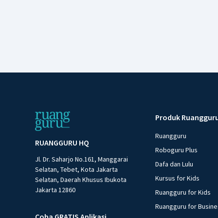
Produk Ruanggur
Ruangguru
RUANGGURU HQ
Roboguru Plus
Jl. Dr. Saharjo No.161, Manggarai
Dafa dan Lulu
Selatan, Tebet, Kota Jakarta
Kursus for Kids
Selatan, Daerah Khusus Ibukota
Jakarta 12860
Ruangguru for Kids
Ruangguru for Busin
Coba GRATIS Aplikasi