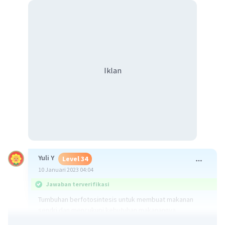
Iklan
Yuli Y
Level 34
10 Januari 2023 04:04
Jawaban terverifikasi
Tumbuhan berfotosintesis untuk membuat makanan
sendri dan mencukupi kebutuhan makanannya