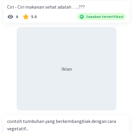
Ciri - Ciri makanan sehat adalah …..???
6
5.0
Jawaban terverifikasi
Iklan
contoh tumbuhan yang berkembangbiak dengan cara
vegetatif...