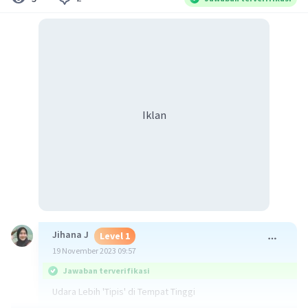
Iklan
Jihana J
Level 1
19 November 2023 09:57
Jawaban terverifikasi
Udara Lebih 'Tipis' di Tempat Tinggi