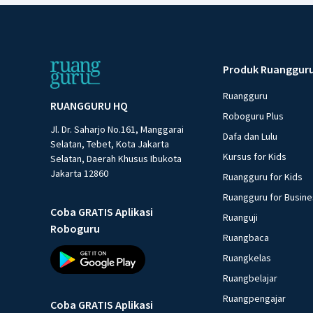
Produk Ruanggur
Ruangguru
RUANGGURU HQ
Roboguru Plus
Jl. Dr. Saharjo No.161, Manggarai
Dafa dan Lulu
Selatan, Tebet, Kota Jakarta
Kursus for Kids
Selatan, Daerah Khusus Ibukota
Jakarta 12860
Ruangguru for Kids
Ruangguru for Busin
Coba GRATIS Aplikasi
Ruanguji
Roboguru
Ruangbaca
Ruangkelas
Ruangbelajar
Ruangpengajar
Coba GRATIS Aplikasi