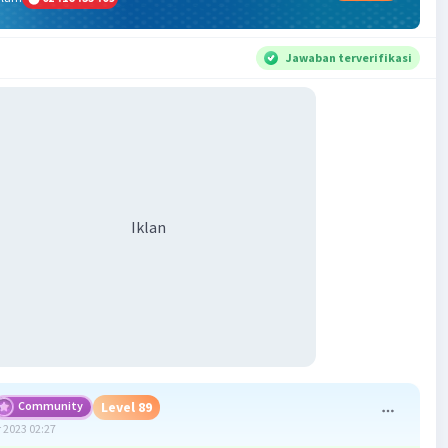
Jawaban terverifikasi
Iklan
Community
Level 89
 2023 02:27