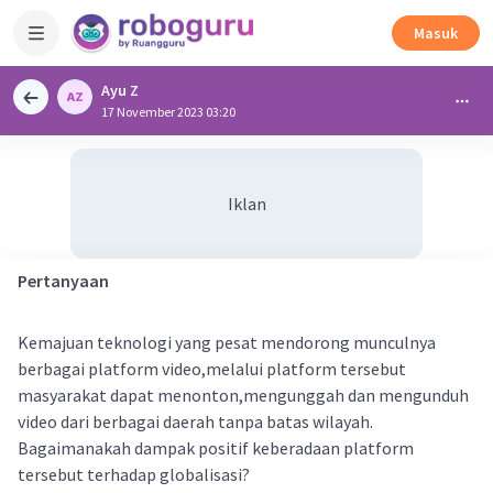
Masuk
Ayu Z
17 November 2023 03:20
Iklan
Pertanyaan
Kemajuan teknologi yang pesat mendorong munculnya
berbagai platform video,melalui platform tersebut
masyarakat dapat menonton,mengunggah dan mengunduh
video dari berbagai daerah tanpa batas wilayah.
Bagaimanakah dampak positif keberadaan platform
tersebut terhadap globalisasi?