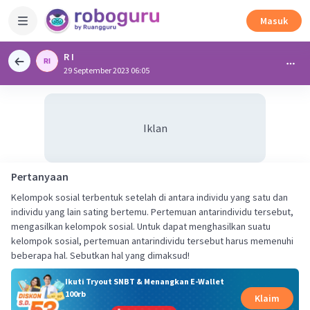
Masuk
R I
29 September 2023 06:05
Iklan
Pertanyaan
Kelompok sosial terbentuk setelah di antara individu yang satu dan
individu yang lain sating bertemu. Pertemuan antarindividu tersebut,
mengasilkan kelompok sosial. Untuk dapat menghasilkan suatu
kelompok sosial, pertemuan antarindividu tersebut harus memenuhi
beberapa hal. Sebutkan hal yang dimaksud!
Ikuti Tryout SNBT & Menangkan E-Wallet
100rb
Klaim