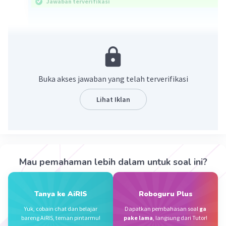
Jawaban terverifikasi
Jawaban yang benar adalah
(d) Kegiatan
manusia
. Kelestarian sumber daya alam sangat
bergantung pada kegiatan manusia. Manusia
adalah satu-satunya makhluk hidup yang
Buka akses jawaban yang telah terverifikasi
memiliki kemampuan untuk mengelola dan
memanfaatkan sumber daya alam. Jika manusia
Lihat Iklan
memanfaatkan sumber daya alam secara
berlebihan dan tidak bertanggung jawab, maka
kelestarian sumber daya alam akan terancam.
Mau pemahaman lebih dalam untuk soal ini?
Pilihan jawaban
(a)
,
(b)
, dan
(c)
juga dapat
berpengaruh terhadap kelestarian sumber daya
Tanya ke AiRIS
Roboguru Plus
alam, tetapi pengaruhnya tidak sebesar
pengaruh kegiatan manusia.
Yuk, cobain chat dan belajar
Dapatkan pembahasan soal
ga
bareng AiRIS, teman pintarmu!
pake lama
, langsung dari Tutor!
(a)
Banyaknya hewan dapat berpengaruh