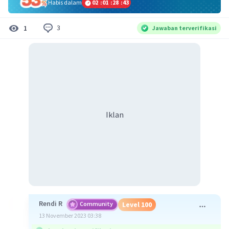
Habis dalam
02
:
01
:
28
:
43
3
1
Jawaban terverifikasi
Iklan
Rendi R
Community
Level 100
13 November 2023 03:38