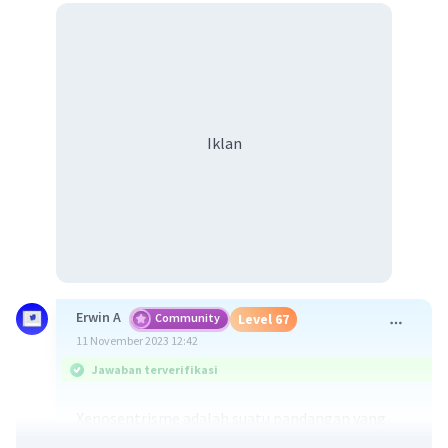
Iklan
Erwin A
Community
Level 67
11 November 2023 12:42
Jawaban terverifikasi
Xenosentrisme adalah suatu pandangan yang
menilai dan memandang segala sesuatu yang