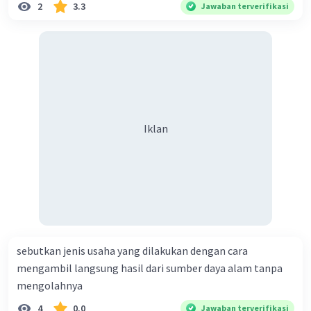
2
3.3
Jawaban terverifikasi
Iklan
sebutkan jenis usaha yang dilakukan dengan cara
mengambil langsung hasil dari sumber daya alam tanpa
mengolahnya
4
0.0
Jawaban terverifikasi