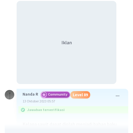
Iklan
Nanda R
Community
Level 89
13 Oktober 2023 05:57
Jawaban terverifikasi
Kelapa sawit dapat diolah menjadi bahan baku
industri pembuatan minyak goreng, margarin,