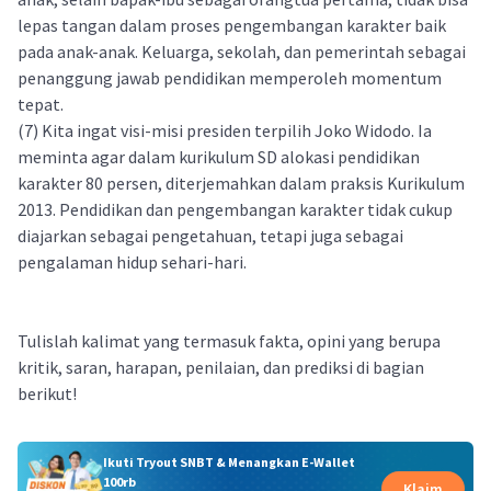
lepas tangan dalam proses pengembangan karakter baik
pada anak-anak. Keluarga, sekolah, dan pemerintah sebagai
penanggung jawab pendidikan memperoleh momentum
tepat.
(7) Kita ingat visi-misi presiden terpilih Joko Widodo. Ia
meminta agar dalam kurikulum SD alokasi pendidikan
karakter 80 persen, diterjemahkan dalam praksis Kurikulum
2013. Pendidikan dan pengembangan karakter tidak cukup
diajarkan sebagai pengetahuan, tetapi juga sebagai
pengalaman hidup sehari-hari.
Tulislah kalimat yang termasuk fakta, opini yang berupa
kritik, saran, harapan, penilaian, dan prediksi di bagian
berikut!
Ikuti Tryout SNBT & Menangkan E-Wallet
100rb
Klaim