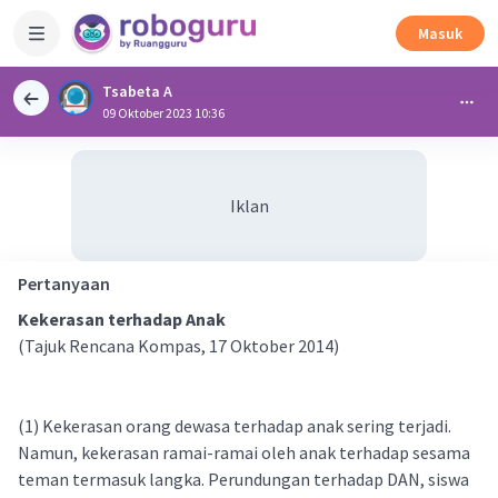
Masuk
Tsabeta A
09 Oktober 2023 10:36
Iklan
Pertanyaan
Kekerasan terhadap Anak
(Tajuk Rencana Kompas, 17 Oktober 2014)
(1) Kekerasan orang dewasa terhadap anak sering terjadi.
Namun, kekerasan ramai-ramai oleh anak terhadap sesama
teman termasuk langka. Perundungan terhadap DAN, siswa