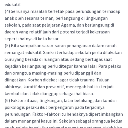
edukatif.
(4) Seriusnya masalah terletak pada perundungan terhadap
anak oleh sesama teman, berlangsung di lingkungan
sekolah, pada saat pelajaran Agama, dan berlangsung di
daerah yang relatif jauh dari potensi terjadi kekerasan
seperti halnya di kota besar.
(5) Kita sampaikan saran-saran penanganan dalam ranah
semangat edukatif. Sanksi terhadap sekolah perlu dilakukan.
Guru yang berada di ruangan atau sedang bertugas saat
kejadian berlangsung perlu ditegur karena lalai. Para pelaku
dan orangtua masing-masing perlu dipanggil dan
diingatkan. Korban didekati agar tidak trauma. Tujuan
akhirnya, kuratif dan preventif, mencegah hal itu terjadi
kembali dan tidak dianggap sebagai hal biasa.
(6) Faktor situasi, lingkungan, latar belakang, dan kondisi
psikologis pelaku ikut berpengaruh pada terjadinya
perundungan. Faktor-faktor itu hendaknya dipertimbangkan
dalam menangani kasus ini. Sekolah sebagai orangtua kedua
anak, selain bapak-ibu sebagai orangtua pertama, tidak bisa