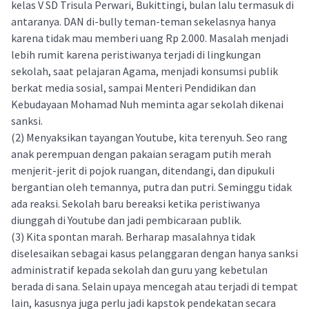
kelas V SD Trisula Perwari, Bukittingi, bulan lalu termasuk di
antaranya. DAN di-bully teman-teman sekelasnya hanya
karena tidak mau memberi uang Rp 2.000. Masalah menjadi
lebih rumit karena peristiwanya terjadi di lingkungan
sekolah, saat pelajaran Agama, menjadi konsumsi publik
berkat media sosial, sampai Menteri Pendidikan dan
Kebudayaan Mohamad Nuh meminta agar sekolah dikenai
sanksi.
(2) Menyaksikan tayangan Youtube, kita terenyuh. Seo rang
anak perempuan dengan pakaian seragam putih merah
menjerit-jerit di pojok ruangan, ditendangi, dan dipukuli
bergantian oleh temannya, putra dan putri. Seminggu tidak
ada reaksi. Sekolah baru bereaksi ketika peristiwanya
diunggah di Youtube dan jadi pembicaraan publik.
(3) Kita spontan marah. Berharap masalahnya tidak
diselesaikan sebagai kasus pelanggaran dengan hanya sanksi
administratif kepada sekolah dan guru yang kebetulan
berada di sana. Selain upaya mencegah atau terjadi di tempat
lain, kasusnya juga perlu jadi kapstok pendekatan secara