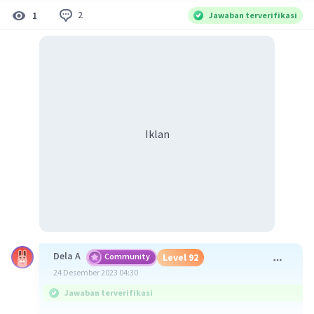
2
1
Jawaban terverifikasi
Iklan
Dela A
Community
Level 92
24 Desember 2023 04:30
Jawaban terverifikasi