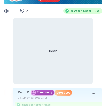
2
1
Jawaban terverifikasi
Iklan
Rendi R
Community
Level 100
29 September 2023 03:13
Jawaban terverifikasi