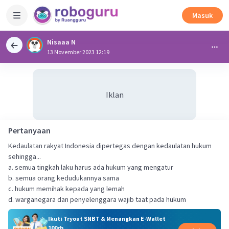
Masuk
Nisaaa N
13 November 2023 12:19
Iklan
Pertanyaan
Kedaulatan rakyat Indonesia dipertegas dengan kedaulatan hukum
sehingga...
a. semua tingkah laku harus ada hukum yang mengatur
b. semua orang kedudukannya sama
c. hukum memihak kepada yang lemah
d. warganegara dan penyelenggara wajib taat pada hukum
Ikuti Tryout SNBT & Menangkan E-Wallet
100rb