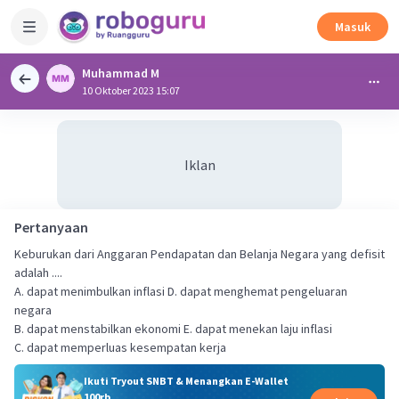
Masuk
Muhammad M
10 Oktober 2023 15:07
Iklan
Pertanyaan
Keburukan dari Anggaran Pendapatan dan Belanja Negara yang defisit
adalah ....
A. dapat menimbulkan inflasi D. dapat menghemat pengeluaran
negara
B. dapat menstabilkan ekonomi E. dapat menekan laju inflasi
C. dapat memperluas kesempatan kerja
Ikuti Tryout SNBT & Menangkan E-Wallet
100rb