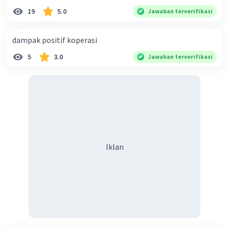
19
5.0
Jawaban terverifikasi
dampak positif koperasi
5
3.0
Jawaban terverifikasi
Iklan