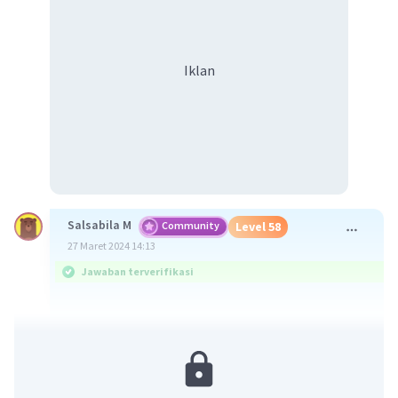
Iklan
Salsabila M
Community
Level 58
27 Maret 2024 14:13
Jawaban terverifikasi
c. Pendudukan bangsa-bangsa Eropa di Afrika
Selatan dalam politik imperialisme terutama
Belanda dan Inggris