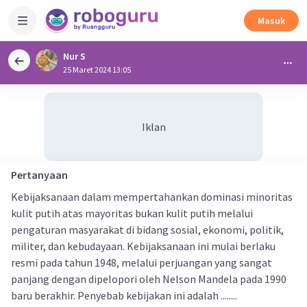
Masuk
Nur S
25 Maret 2024 13:05
Iklan
Pertanyaan
Kebijaksanaan dalam mempertahankan dominasi minoritas
kulit putih atas mayoritas bukan kulit putih melalui
pengaturan masyarakat di bidang sosial, ekonomi, politik,
militer, dan kebudayaan. Kebijaksanaan ini mulai berlaku
resmi pada tahun 1948, melalui perjuangan yang sangat
panjang dengan dipelopori oleh Nelson Mandela pada 1990
baru berakhir. Penyebab kebijakan ini adalah ........