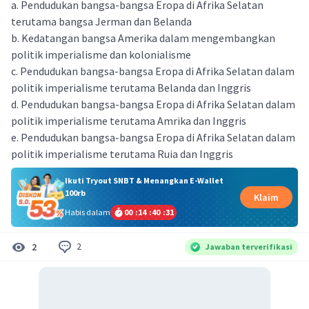
a. Pendudukan bangsa-bangsa Eropa di Afrika Selatan
terutama bangsa Jerman dan Belanda
b. Kedatangan bangsa Amerika dalam mengembangkan
politik imperialisme dan kolonialisme
c. Pendudukan bangsa-bangsa Eropa di Afrika Selatan dalam
politik imperialisme terutama Belanda dan Inggris
d. Pendudukan bangsa-bangsa Eropa di Afrika Selatan dalam
politik imperialisme terutama Amrika dan Inggris
e. Pendudukan bangsa-bangsa Eropa di Afrika Selatan dalam
politik imperialisme terutama Ruia dan Inggris
Ikuti Tryout SNBT & Menangkan E-Wallet
100rb
Klaim
Habis dalam
00
:
14
:
40
:
31
2
2
Jawaban terverifikasi