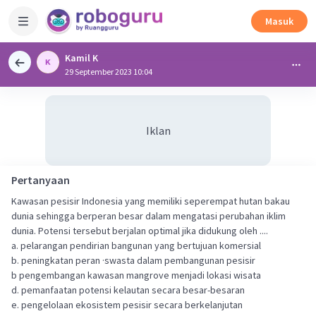
Masuk
Kamil K
29 September 2023 10:04
Iklan
Pertanyaan
Kawasan pesisir Indonesia yang memiliki seperempat hutan bakau
dunia sehingga berperan besar dalam mengatasi perubahan iklim
dunia. Potensi tersebut berjalan optimal jika didukung oleh ....
a. pelarangan pendirian bangunan yang bertujuan komersial
b. peningkatan peran ·swasta dalam pembangunan pesisir
b pengembangan kawasan mangrove menjadi lokasi wisata
d. pemanfaatan potensi kelautan secara besar-besaran
e. pengelolaan ekosistem pesisir secara berkelanjutan