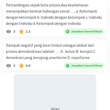
Pertandingan sepak bola antara dua kesebelasan
menunjukkan bentuk hubungan sosial …. a. Kelompok
·
0.0
(
0
)
Balas
Beri Rating
dengan kelompok b. Individu dengan kelompok c. Individu
dengan Individu d. Kelompok dengan individu
3
2.3
Jawaban terverifikasi
Dampak negatif yang bisa timbul sebagai akibat dari
proses demokratisasi adalah . . . . A . kolusi B. korupsi C.
demokrasi yang berujung anarkisme D. nepotisme
3
0.0
Jawaban terverifikasi
Iklan