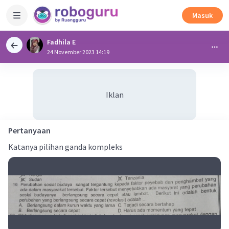
Masuk
Fadhila E
24 November 2023 14:19
Iklan
Pertanyaan
Katanya pilihan ganda kompleks