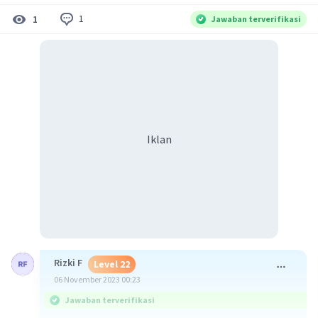
1
1
Jawaban terverifikasi
Iklan
Rizki F
Level 22
06 November 2023 00:23
Jawaban terverifikasi