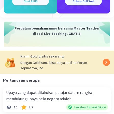
Chat AiRIS
Cobain Drill Soal
Perdalam pemahamanmu bersama Master Teacher
di sesi Live Teaching, GRATIS!
Klaim Gold gratis sekarang!
Dengan Gold kamu bisa tanya soal ke Forum
sepuasnya, lho.
Pertanyaan serupa
Upaya yang dapat dilakukan pelajar dalam rangka
mendukung upaya bela negara adalah…
16
3.7
Jawaban terverifikasi