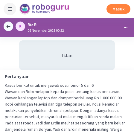
Masuk
Riz R
06 November 2023 00:22
Iklan
Pertanyaan
Kasus berikut untuk menjawab soal nomor 5 dan 6!
Wawan dan Robi melapor kepada polisi tentang kasus pencurian.
Wawan kehilangan laptop dan dompet berisi uang Rp.1.000.000‚00.
Robi kehilangan televisi dan tiga telepon seluler. Polisi kemudian
melakukan penyelidikan di rumah pelapor. Dengan adanya kasus
pencurian tersebut‚ masyarakat mulai mengaktifkan ronda malam.
Pada saat ronda‚ Yadi dan Erdin melihat seseorang yang baru keluar
dari jendela rumah Sofyan. Yadi dan Erdin meneriaki maling. Warga