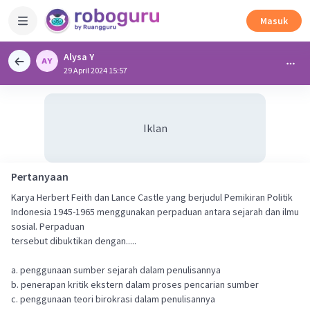
Masuk
Alysa Y
29 April 2024 15:57
Iklan
Pertanyaan
Karya Herbert Feith dan Lance Castle yang berjudul Pemikiran Politik
Indonesia 1945-1965 menggunakan perpaduan antara sejarah dan ilmu
sosial. Perpaduan
tersebut dibuktikan dengan.....
a. penggunaan sumber sejarah dalam penulisannya
b. penerapan kritik ekstern dalam proses pencarian sumber
c. penggunaan teori birokrasi dalam penulisannya