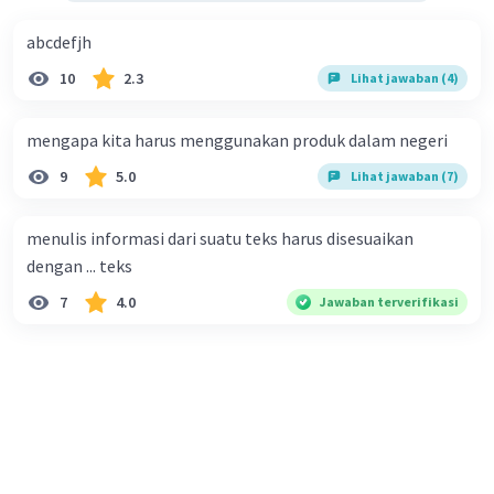
abcdefjh
10
2.3
Lihat jawaban (4)
mengapa kita harus menggunakan produk dalam negeri
9
5.0
Lihat jawaban (7)
menulis informasi dari suatu teks harus disesuaikan
dengan ... teks
7
4.0
Jawaban terverifikasi