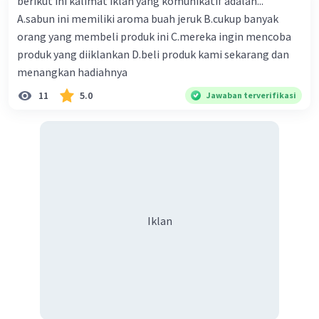
berikut ini kalimat iklan yang komunikatif adalah...
A.sabun ini memiliki aroma buah jeruk B.cukup banyak
orang yang membeli produk ini C.mereka ingin mencoba
produk yang diiklankan D.beli produk kami sekarang dan
menangkan hadiahnya
11
5.0
Jawaban terverifikasi
Iklan