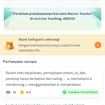
Perdalam pemahamanmu bersama Master Teacher
di sesi Live Teaching, GRATIS!
Klaim Gold gratis sekarang!
Dengan Gold kamu bisa tanya soal ke Forum
sepuasnya, lho.
Pertanyaan serupa
Dalam teks eksplanasi, pernyataan umum, isi, dan
penutup harus berkaitan dan saling ... . a. memahami b.
mendorong c. menggambarkan d. menjelaskan
15
5.0
Jawaban terverifikasi