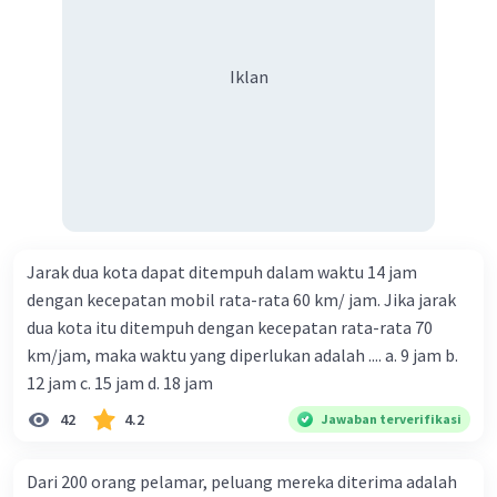
Iklan
Jarak dua kota dapat ditempuh dalam waktu 14 jam
dengan kecepatan mobil rata-rata 60 km/ jam. Jika jarak
dua kota itu ditempuh dengan kecepatan rata-rata 70
km/jam, maka waktu yang diperlukan adalah .... a. 9 jam b.
12 jam c. 15 jam d. 18 jam
42
4.2
Jawaban terverifikasi
Dari 200 orang pelamar, peluang mereka diterima adalah