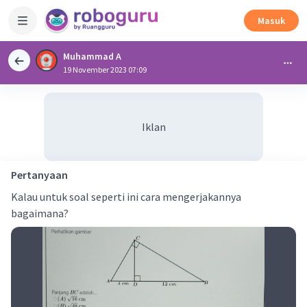
Masuk
Muhammad A
19 November 2023 07:09
Iklan
Pertanyaan
Kalau untuk soal seperti ini cara mengerjakannya
bagaimana?