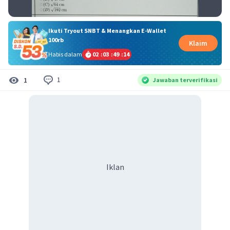
Ikuti Tryout SNBT & Menangkan E-Wallet
100rb
Klaim
Habis dalam
02
:
03
:
49
:
14
1
1
Jawaban terverifikasi
Iklan