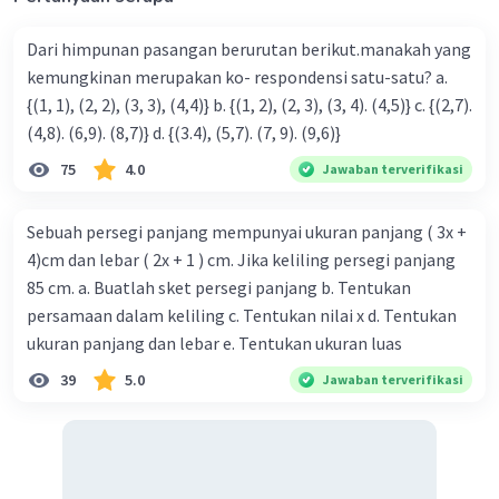
Dari himpunan pasangan berurutan berikut.manakah yang
kemungkinan merupakan ko- respondensi satu-satu? a.
{(1, 1), (2, 2), (3, 3), (4,4)} b. {(1, 2), (2, 3), (3, 4). (4,5)} c. {(2,7).
(4,8). (6,9). (8,7)} d. {(3.4), (5,7). (7, 9). (9,6)}
75
4.0
Jawaban terverifikasi
Sebuah persegi panjang mempunyai ukuran panjang ( 3x +
4)cm dan lebar ( 2x + 1 ) cm. Jika keliling persegi panjang
85 cm. a. Buatlah sket persegi panjang b. Tentukan
persamaan dalam keliling c. Tentukan nilai x d. Tentukan
ukuran panjang dan lebar e. Tentukan ukuran luas
39
5.0
Jawaban terverifikasi