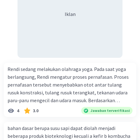
Iklan
Rendi sedang melakukan olahraga yoga. Pada saat yoga
berlangsung, Rendi mengatur proses pernafasan. Proses
pernafasan tersebut menyebabkan otot antar tulang
rusuk konstraksi, tulang rusuk terangkat, tekanan udara
paru-paru mengecil dan udara masuk. Berdasarkan
informasi tersebut, dapat disimpulkan bahwa Rendi
4
3.0
Jawaban terverifikasi
sedang melakukan proses pernafasan....
bahan dasar berupa susu sapi dapat diolah menjadi
beberapa produk bioteknologi kecuali a kefir b kombucha