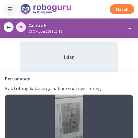
Masuk
Canitra H
09 Oktober 2023 13:18
Iklan
Pertanyaan
Kak tolong kak aku ga paham soal nya tolong