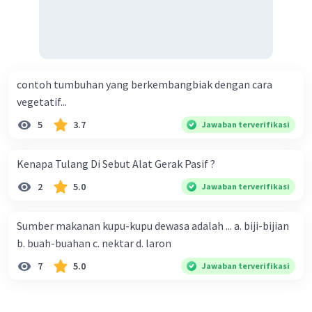
contoh tumbuhan yang berkembangbiak dengan cara
vegetatif...
5
3.7
Jawaban terverifikasi
Kenapa Tulang Di Sebut Alat Gerak Pasif ?
2
5.0
Jawaban terverifikasi
Sumber makanan kupu-kupu dewasa adalah ... a. biji-bijian
b. buah-buahan c. nektar d. laron
7
5.0
Jawaban terverifikasi