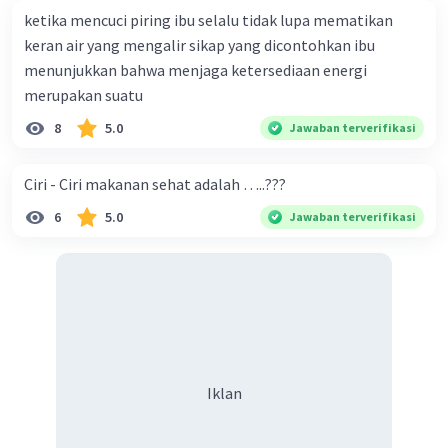
ketika mencuci piring ibu selalu tidak lupa mematikan
keran air yang mengalir sikap yang dicontohkan ibu
menunjukkan bahwa menjaga ketersediaan energi
merupakan suatu
8
5.0
Jawaban terverifikasi
Ciri - Ciri makanan sehat adalah …..???
6
5.0
Jawaban terverifikasi
Iklan