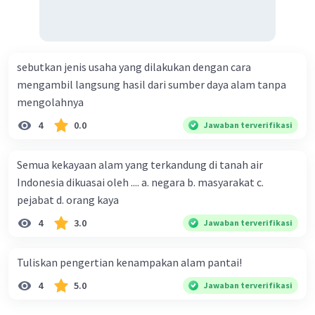
sebutkan jenis usaha yang dilakukan dengan cara
mengambil langsung hasil dari sumber daya alam tanpa
mengolahnya
4
0.0
Jawaban terverifikasi
Semua kekayaan alam yang terkandung di tanah air
Indonesia dikuasai oleh .... a. negara b. masyarakat c.
pejabat d. orang kaya
4
3.0
Jawaban terverifikasi
Tuliskan pengertian kenampakan alam pantai!
4
5.0
Jawaban terverifikasi