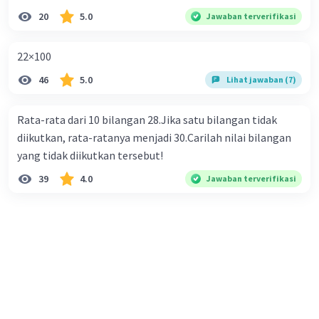
20
5.0
Jawaban terverifikasi
22×100
46
5.0
Lihat jawaban (7)
Rata-rata dari 10 bilangan 28.Jika satu bilangan tidak
diikutkan, rata-ratanya menjadi 30.Carilah nilai bilangan
yang tidak diikutkan tersebut!
39
4.0
Jawaban terverifikasi