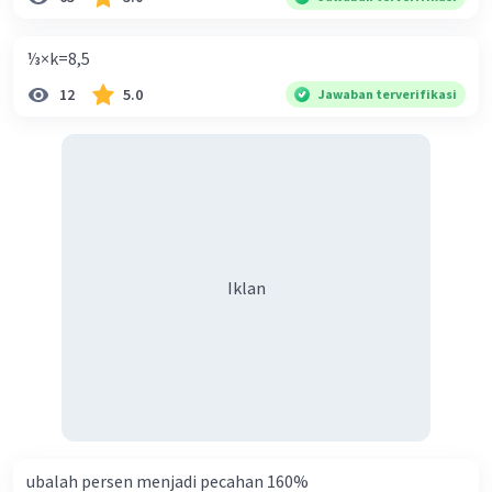
⅓×k=8,5
12
5.0
Jawaban terverifikasi
Iklan
ubalah persen menjadi pecahan 160%