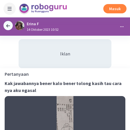
Masuk
Erina F
14 Oktober 2023 10:52
Iklan
Pertanyaan
Kak jawabannya bener kalo bener tolong kasih tau cara
nya aku ngasal