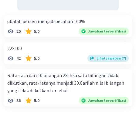
ubalah persen menjadi pecahan 160%
20
5.0
Jawaban terverifikasi
22×100
42
5.0
Lihat jawaban (7)
Rata-rata dari 10 bilangan 28.Jika satu bilangan tidak
diikutkan, rata-ratanya menjadi 30.Carilah nilai bilangan
yang tidak diikutkan tersebut!
36
5.0
Jawaban terverifikasi