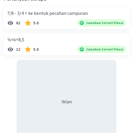
7/8 - 3/4 = ke bentuk pecahan campuran
62
5.0
Jawaban terverifikasi
⅓×k=8,5
12
5.0
Jawaban terverifikasi
Iklan