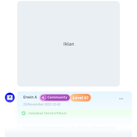
Iklan
Erwin A
Community
Level 67
26 November 2023 10:43
Jawaban terverifikasi
Sosiologi pembangunan adalah cabang ilmu
sosiologi yang mempelajari pembangunan