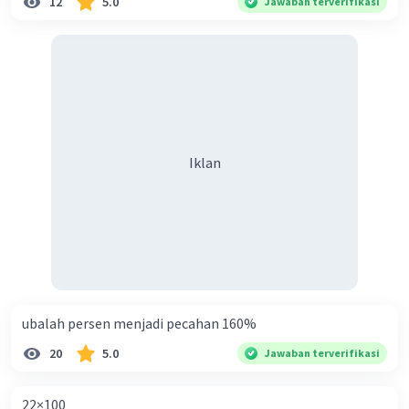
12
5.0
Jawaban terverifikasi
Iklan
ubalah persen menjadi pecahan 160%
20
5.0
Jawaban terverifikasi
22×100