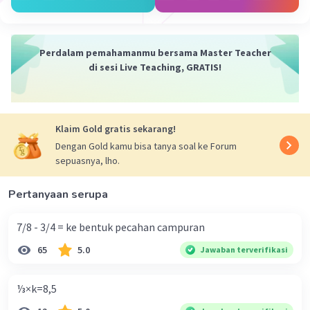
Perdalam pemahamanmu bersama Master Teacher
di sesi Live Teaching, GRATIS!
Klaim Gold gratis sekarang!
Dengan Gold kamu bisa tanya soal ke Forum
sepuasnya, lho.
Pertanyaan serupa
7/8 - 3/4 = ke bentuk pecahan campuran
65
5.0
Jawaban terverifikasi
⅓×k=8,5