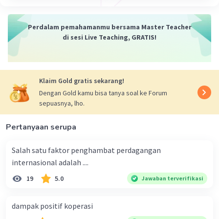
Perdalam pemahamanmu bersama Master Teacher
di sesi Live Teaching, GRATIS!
Klaim Gold gratis sekarang!
Dengan Gold kamu bisa tanya soal ke Forum
sepuasnya, lho.
Pertanyaan serupa
Salah satu faktor penghambat perdagangan
internasional adalah ....
19
5.0
Jawaban terverifikasi
dampak positif koperasi