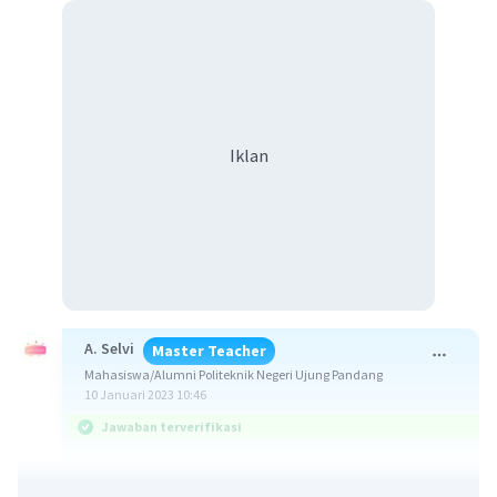
Iklan
A. Selvi
Master Teacher
Mahasiswa/Alumni Politeknik Negeri Ujung Pandang
10 Januari 2023 10:46
Jawaban terverifikasi
Jurnal umum merupakan buku yang digunakan