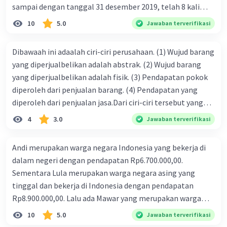
4. Kesalahan berhitung
sampai dengan tanggal 31 desember 2019, telah 8 kali
Keakuratan menjadi hal paling penting dalam
terbit. 4. gaji terutang untuk periode berjalan sebesar
10
5.0
Jawaban terverifikasi
proses akuntansi. Apalagi akuntansi
Rp800.000,00 dari data di atas, pencatatan jurnal pembalik
memberikan informasi finansial perusahaan
yang benar adalah ....
Dibawaah ini adaalah ciri-ciri perusahaan. (1) Wujud barang
Anda, sehingga ketidakakuratan data tentu akan
yang diperjualbelikan adalah abstrak. (2) Wujud barang
merugikan Anda. Kesalahan saat berhitung pun
yang diperjualbelikan adalah fisik. (3) Pendapatan pokok
tidak hanya dapat terjadi pada pengusaha,
diperoleh dari penjualan barang. (4) Pendapatan yang
namun juga akuntan yang sudah berpengalaman.
Kesalahan berhitung mungkin saja terjadi saat
diperoleh dari penjualan jasa.Dari ciri-ciri tersebut yang
akuntan terburu-buru atau sedang lelah
merupakan ciri dari perusahaan dagang ditunjukan pada
4
3.0
Jawaban terverifikasi
sehingga tidak mampu mendeteksi kesalahan
nomor…. a. 1 dan 3 b. 3 dan 4 c. 2 dan 3 d. 1 dan 2 e. 2 dan 4
berhitung yang terjadi.
Andi merupakan warga negara Indonesia yang bekerja di
Sebaiknya Anda tidak menyepelekan kesalahan
dalam negeri dengan pendapatan Rp6.700.000,00.
berhitung ini. Karena jika kesalahan saat
Sementara Lula merupakan warga negara asing yang
berhitung digabungkan dengan kesalahan saat
tinggal dan bekerja di Indonesia dengan pendapatan
input dan rekonsiliasi, maka akan menjadi
Rp8.900.000,00. Lalu ada Mawar yang merupakan warga
kesalahan yang besar terhadap laporan
negara Indonesia yang tinggal dan bekerja di luar negeri
keuangan perusahaan. Jika kesalahan tersebut
10
5.0
Jawaban terverifikasi
dengan pendapatan Rp11.000.000,00. Hitunglah PNB
tidak diketahui dalam kurun waktu yang cukup