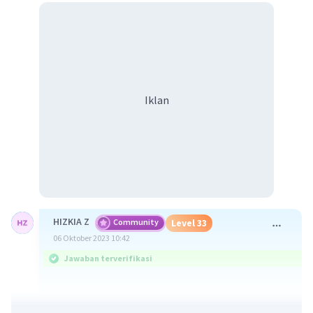
Iklan
HIZKIA Z
Community
Level 33
06 Oktober 2023 10:42
Jawaban terverifikasi