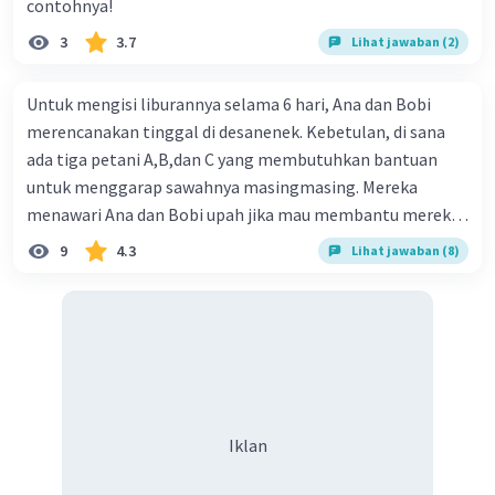
contohnya!
3
3.7
Lihat jawaban (2)
Untuk mengisi liburannya selama 6 hari, Ana dan Bobi
merencanakan tinggal di desanenek. Kebetulan, di sana
ada tiga petani A,B,dan C yang membutuhkan bantuan
untuk menggarap sawahnya masingmasing. Mereka
menawari Ana dan Bobi upah jika mau membantu mereka.
Masing-masing petani tersebut memberikan penawaran
9
4.3
Lihat jawaban (8)
yang berbeda: Petani A menawarkan 10 ribu rupiah buat
masing-masing (Ana dan Bobi) setiap hari. Petani B hanya
akan memberi Bobi sepuluh ribu rupiah pada hari pertama
kemudian setiap berikutnya menaikkan sebesar 10 ribu
menjadi 20 ribu, 30 ribu, dan seterusnya, sementara ia akan
memberi Ana di hari pertama 100 ribu rupiah dan
kemudian diturunkan 10 ribu rupiah setiap hari berikutnya
Iklan
menjadi 90 ribu, 80 ribu, dan seterusnya. Petani C tidak
tertarik dibantu Bobi, sehingga ia hanya akan memberi 1