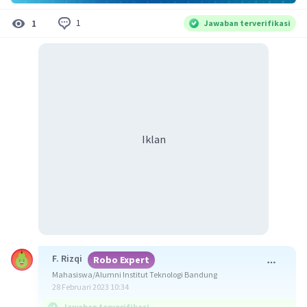
1
1
Jawaban terverifikasi
Iklan
F. Rizqi
Robo Expert
Mahasiswa/Alumni Institut Teknologi Bandung
28 Februari 2023 10:34
Jawaban terverifikasi