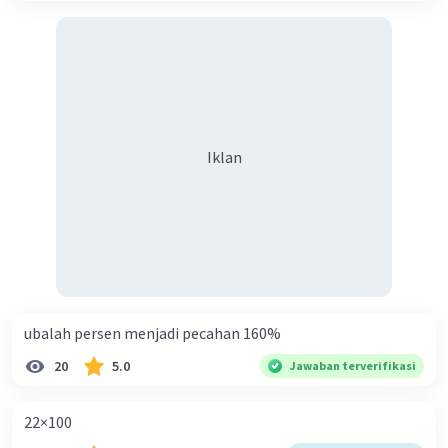
Iklan
ubalah persen menjadi pecahan 160%
20
5.0
Jawaban terverifikasi
22×100