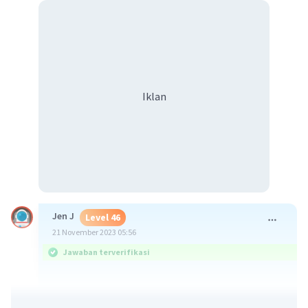
Iklan
Jen J
Level 46
21 November 2023 05:56
Jawaban terverifikasi
Setiap empat tahun, Februari memiliki 29 hari,