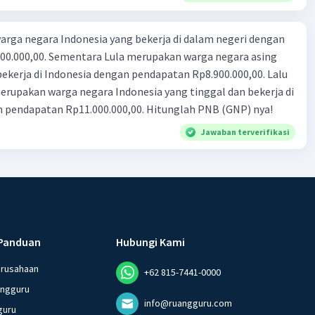
rga negara Indonesia yang bekerja di dalam negeri dengan
n Rp8.900.000,00. Lalu
ndonesia yang tinggal dan bekerja di
n pendapatan Rp11.000.000,00. Hitunglah PNB (GNP) nya!
Jawaban terverifikasi
Panduan
Hubungi Kami
erusahaan
+62 815-7441-0000
angguru
info@ruangguru.com
guru