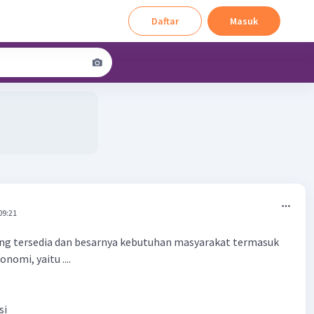
Daftar
Masuk
09:21
ng tersedia dan besarnya kebutuhan masyarakat termasuk
omi, yaitu ....
si