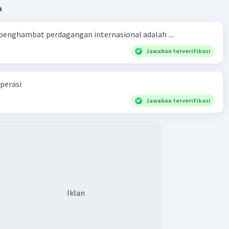
a
 penghambat perdagangan internasional adalah ....
Jawaban terverifikasi
perasi
Jawaban terverifikasi
Iklan