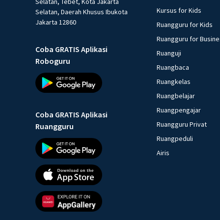
Selatan, Tebet, Kota Jakarta
Kursus for Kids
Selatan, Daerah Khusus Ibukota
Jakarta 12860
Ruangguru for Kids
Ruangguru for Busin
Coba GRATIS Aplikasi
Ruanguji
Roboguru
Ruangbaca
Ruangkelas
Ruangbelajar
Ruangpengajar
Coba GRATIS Aplikasi
Ruangguru Privat
Ruangguru
Ruangpeduli
Airis