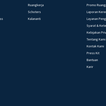
Ruangkerja
Promo Ruang
Schoters
Laporan Kere
ess
Kalananti
Layanan Pen
Syarat & Ket
Kebijakan Pri
Tentang Kami
Kontak Kami
Press Kit
Bantuan
Karir