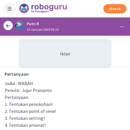
Masuk
Putri R
13 Januari 2024 05:19
Iklan
Pertanyaan
Judul : WABAH
Penulis : Jujur Prananto
Pertanyaan:
1. Tentukan penokohan!
2. Tentukan point of view!
3. Tentukan setting!
4. Tentukan amanat!