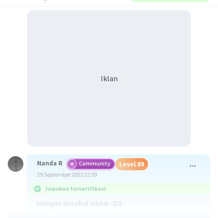
Iklan
Nanda R
Community
Level 89
29 September 2023 22:03
Jawaban terverifikasi
bilangan tersebut adalah -3/2.