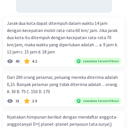
Jarak dua kota dapat ditempuh dalam waktu 14 jam
dengan kecepatan mobil rata-rata 60 km/ jam. Jika jarak
dua kota itu ditempuh dengan kecepatan rata-rata 70
km/jam, maka waktu yang diperlukan adalah .... a. 9 jam b.
12 jam c. 15 jam d. 18 jam
40
4.2
Jawaban terverifikasi
Dari 200 orang pelamar, peluang mereka diterima adalah
0,15. Banyak pelamar yang tidak diterima adalah ... orang.
A. 30 B. 75 C. 150 D. 170
31
2.5
Jawaban terverifikasi
Nyatakan himpunan berikut dengan mendaftar anggota-
anggotanyal D={ planet-planet penyusun tata surya\}