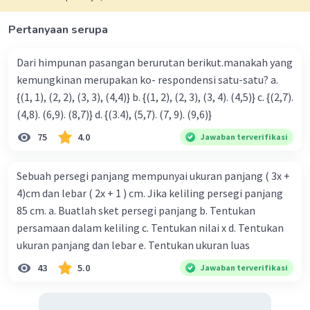
Pertanyaan serupa
Dari himpunan pasangan berurutan berikut.manakah yang
kemungkinan merupakan ko- respondensi satu-satu? a.
{(1, 1), (2, 2), (3, 3), (4,4)} b. {(1, 2), (2, 3), (3, 4). (4,5)} c. {(2,7).
(4,8). (6,9). (8,7)} d. {(3.4), (5,7). (7, 9). (9,6)}
75
4.0
Jawaban terverifikasi
Sebuah persegi panjang mempunyai ukuran panjang ( 3x +
4)cm dan lebar ( 2x + 1 ) cm. Jika keliling persegi panjang
85 cm. a. Buatlah sket persegi panjang b. Tentukan
persamaan dalam keliling c. Tentukan nilai x d. Tentukan
ukuran panjang dan lebar e. Tentukan ukuran luas
43
5.0
Jawaban terverifikasi