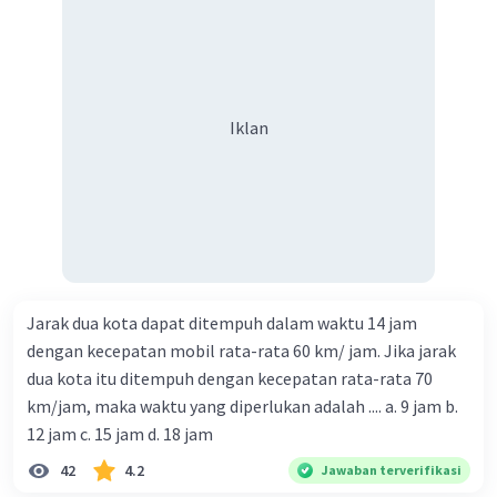
Iklan
Jarak dua kota dapat ditempuh dalam waktu 14 jam
dengan kecepatan mobil rata-rata 60 km/ jam. Jika jarak
dua kota itu ditempuh dengan kecepatan rata-rata 70
km/jam, maka waktu yang diperlukan adalah .... a. 9 jam b.
12 jam c. 15 jam d. 18 jam
42
4.2
Jawaban terverifikasi