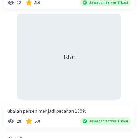
12
5.0
Jawaban terverifikasi
Iklan
ubalah persen menjadi pecahan 160%
20
5.0
Jawaban terverifikasi