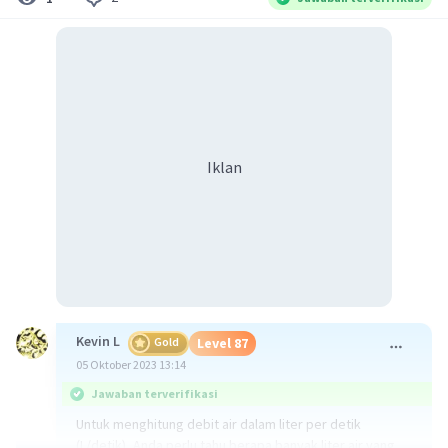
Iklan
Kevin L
Gold
Level 87
05 Oktober 2023 13:14
Jawaban terverifikasi
Untuk menghitung debit air dalam liter per detik
(L/detik), Anda perlu tahu berapa banyak liter air yang