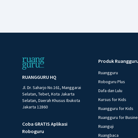
Produk Ruanggur
Ruangguru
RUANGGURU HQ
Roboguru Plus
Jl. Dr. Saharjo No.161, Manggarai
Dafa dan Lulu
Selatan, Tebet, Kota Jakarta
Kursus for Kids
Selatan, Daerah Khusus Ibukota
Jakarta 12860
Ruangguru for Kids
Ruangguru for Busin
Coba GRATIS Aplikasi
Ruanguji
Roboguru
Ruangbaca