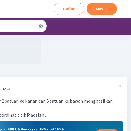
Daftar
Masuk
3 12:23
ser 2 satuan ke kanan dan 5 satuan ke bawah menghasilkan
oordinat titik P adalah ....
ryout SNBT & Menangkan E-Wallet 100rb