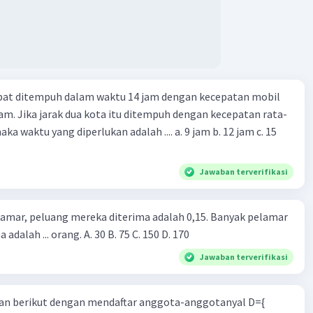
apat ditempuh dalam waktu 14 jam dengan kecepatan mobil
jam. Jika jarak dua kota itu ditempuh dengan kecepatan rata-
 yang diperlukan adalah .... a. 9 jam b. 12 jam c. 15
Jawaban terverifikasi
lamar, peluang mereka diterima adalah 0,15. Banyak pelamar
 adalah ... orang. A. 30 B. 75 C. 150 D. 170
Jawaban terverifikasi
n berikut dengan mendaftar anggota-anggotanyal D={