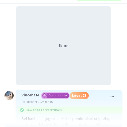
Iklan
Vincent M
Community
Level 73
06 Oktober 2023 09:46
Jawaban terverifikasi
Sel tumbuhan juga melakukan pembelahan sel, tetapi
mereka tidak memiliki sentriol seperti yang ditemukan