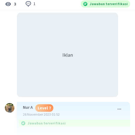
1
3
Jawaban terverifikasi
Iklan
Nur A
Level 7
26 November 2023 01:52
Jawaban terverifikasi