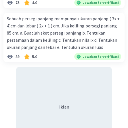
75
4.0
Jawaban terverifikasi
Sebuah persegi panjang mempunyai ukuran panjang ( 3x +
4)cm dan lebar ( 2x + 1 ) cm. Jika keliling persegi panjang
85 cm. a. Buatlah sket persegi panjang b. Tentukan
persamaan dalam keliling c. Tentukan nilai x d. Tentukan
ukuran panjang dan lebar e. Tentukan ukuran luas
39
5.0
Jawaban terverifikasi
Iklan