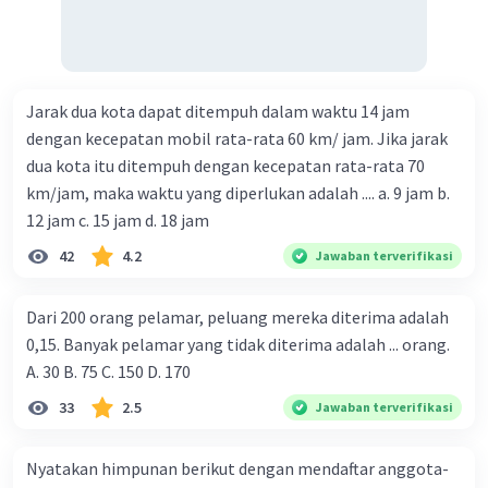
Jarak dua kota dapat ditempuh dalam waktu 14 jam
dengan kecepatan mobil rata-rata 60 km/ jam. Jika jarak
dua kota itu ditempuh dengan kecepatan rata-rata 70
km/jam, maka waktu yang diperlukan adalah .... a. 9 jam b.
12 jam c. 15 jam d. 18 jam
42
4.2
Jawaban terverifikasi
Dari 200 orang pelamar, peluang mereka diterima adalah
0,15. Banyak pelamar yang tidak diterima adalah ... orang.
A. 30 B. 75 C. 150 D. 170
33
2.5
Jawaban terverifikasi
Nyatakan himpunan berikut dengan mendaftar anggota-