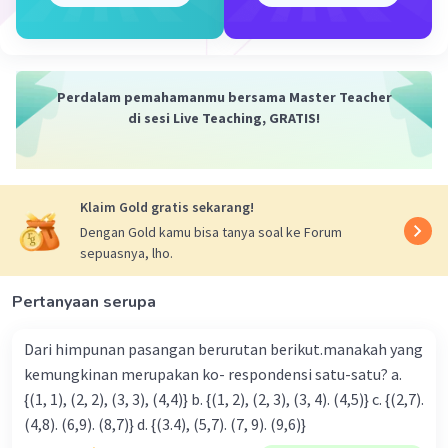
Perdalam pemahamanmu bersama Master Teacher
di sesi Live Teaching, GRATIS!
Klaim Gold gratis sekarang!
Dengan Gold kamu bisa tanya soal ke Forum
sepuasnya, lho.
Pertanyaan serupa
Dari himpunan pasangan berurutan berikut.manakah yang
kemungkinan merupakan ko- respondensi satu-satu? a.
{(1, 1), (2, 2), (3, 3), (4,4)} b. {(1, 2), (2, 3), (3, 4). (4,5)} c. {(2,7).
(4,8). (6,9). (8,7)} d. {(3.4), (5,7). (7, 9). (9,6)}